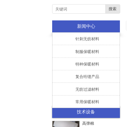
搜索
新闻中心

针刺无纺材料

制服保暖材料

特种保暖材料

复合绗缝产品

无纺过滤材料

常用保暖材料
技术设备
高弹棉