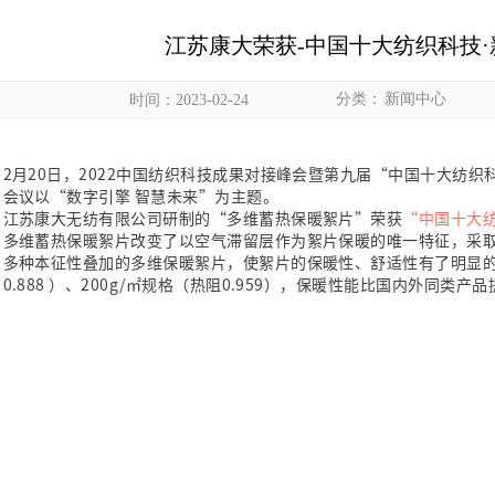
江苏康大荣获-中国十大纺织科技
分类：
新闻中心
时间：2023-02-24
2月20日，2022中国纺织科技成果对接峰会暨第九届“中国十大纺
会议以“数字引擎 智慧未来”为主题。
江苏康大无纺有限公司研制的“多维蓄热保暖絮片”荣获
“中国十大
多维蓄热保暖絮片改变了以空气滞留层作为絮片保暖的唯一特征，采
多种本征性叠加的多维保暖絮片，使絮片的保暖性、舒适性有了明显的提
0.888 ）、200g/㎡规格（热阻0.959），保暖性能比国内外同类产