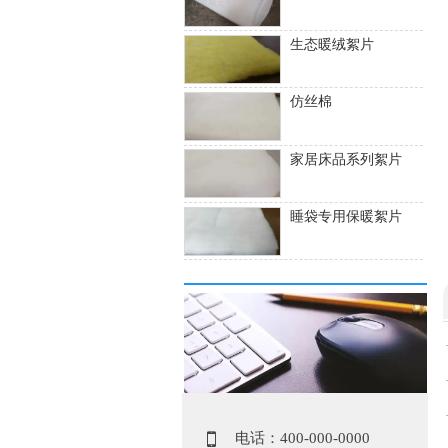
生态暖绒絮片
仿丝棉
家居床品系列絮片
睡袋专用保暖絮片

电话：400-000-0000